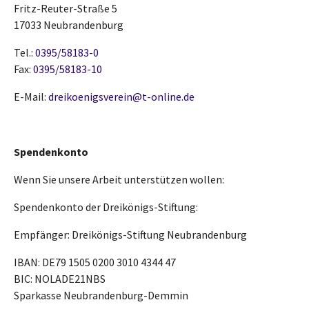
Fritz-Reuter-Straße 5
17033 Neubrandenburg
Tel.:
0395/58183-0
Fax:
0395/58183-10
E-Mail:
dreikoenigsverein@t-online.de
Spendenkonto
Wenn Sie unsere Arbeit unterstützen wollen:
Spendenkonto der Dreikönigs-Stiftung:
Empfänger: Dreikönigs-Stiftung Neubrandenburg
IBAN: DE79 1505 0200 3010 4344 47
BIC: NOLADE21NBS
Sparkasse Neubrandenburg-Demmin