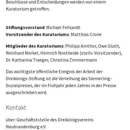
Beschlüsse und Entscheidungen werden von einem
Kuratorium getroffen.
Stiftungsvorstand
: Michael Fehlandt
Vorsitzender des Kuratoriums
: Matthias Crone
Mitglieder des Kuratoriums
: Philipp Amthor, Owe Gluth,
Reinhard Merkel, Heinrich Nostheide (stellv. Vorsitzender),
Dr. Katharina Traeger, Christina Zimmermann
Das wichtigste öffentliche Ereignis der Arbeit der
Dreikönigs-Stiftung ist die Verleihung des Siemerling-
Sozialpreises, der im Frühjahr jeden Jahres in der Presse
ausgeschrieben wird.
Kontakt
über: Geschäftststelle des Dreikönigsvereins
Neubrandenburg e.V.